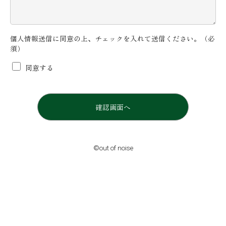
個人情報送信に同意の上、チェックを入れて送信ください。（必
須）
同意する
©out of noise